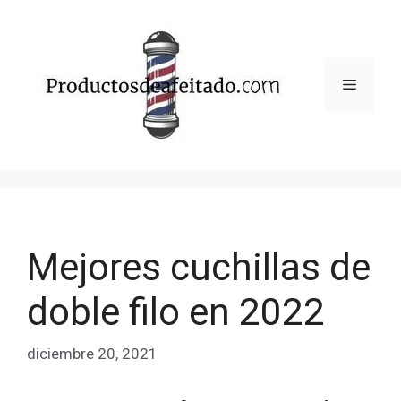
Saltar
al
contenido
Menú
Mejores cuchillas de
doble filo en 2022
diciembre 20, 2021