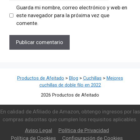
Guarda mi nombre, correo electrónico y web en
este navegador para la próxima vez que
comente.
Productos de Afeitado
>
Blog
>
Cuchillas
>
Mejores
cuchillas de doble filo en 2022
2026 Productos de Afeitado
En calidad de Afiliado de Amazon, obtengo ingresos por las
compras adscritas que cumplen los requisitos aplicables.
Aviso Legal
Política de Privacidad
Política de Cookies
Configuración de Cookies