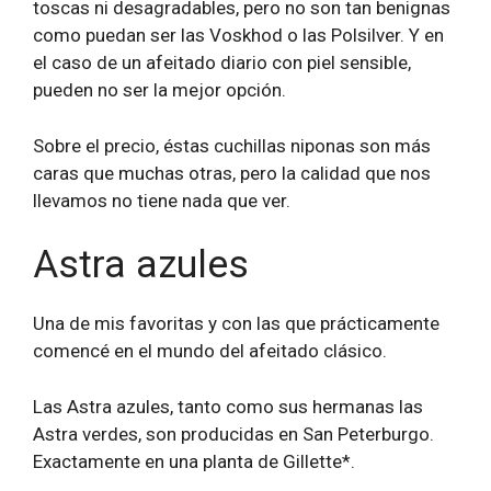
toscas ni desagradables, pero no son tan benignas
como puedan ser las Voskhod o las Polsilver. Y en
el caso de un afeitado diario con piel sensible,
pueden no ser la mejor opción.
Sobre el precio, éstas cuchillas niponas son más
caras que muchas otras, pero la calidad que nos
llevamos no tiene nada que ver.
Astra azules
Una de mis favoritas y con las que prácticamente
comencé en el mundo del afeitado clásico.
Las Astra azules, tanto como sus hermanas las
Astra verdes, son producidas en San Peterburgo.
Exactamente en una planta de Gillette*.