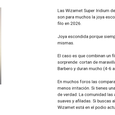
Las Wizamet Super Iridium de 
son para muchos la joya esco
filo en 2026.
Joya escondida porque siempre
mismas.
El caso es que combinan un f
sorprende: cortan de maravill
Barbero y duran mucho (4-6 a
En muchos foros las compara
menos irritación. Si tienes una
de verdad. La comunidad las a
suaves y afiladas. Si buscas 
Wizamet está en el podio actu