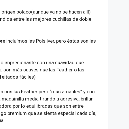
origen polaco(aunque ya no se hacen allí)
ndida entre las mejores cuchillas de doble
 incluímos las Polsilver, pero éstas son las
ilo impresionante con una suavidad que
a, son más suaves que las Feather o las
feitados fáciles)
n con las Feather pero “más amables” y con
 maquinilla media tirando a agresiva, brillan
dora por lo equilibradas que son entre
algo premium que se sienta especial cada día,
al.