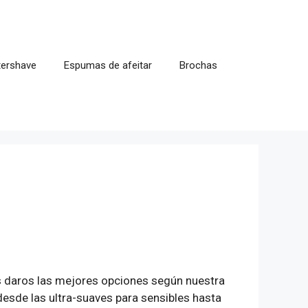
tershave
Espumas de afeitar
Brochas
s daros las mejores opciones según nuestra
desde las ultra-suaves para sensibles hasta