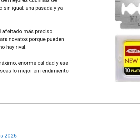
o sin igual: una pasada y ya
l afeitado más preciso
 para novatos porque pueden
no hay rival.
 máximo, enorme calidad y ese
uscas lo mejor en rendimiento
cas 2026