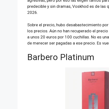
agresivas, pero por eso las eligen tantos para 
predecible y sin dramas, Voskhod es de las
2026.
Sobre el precio, hubo desabastecimiento po
los precios. Aún no han recuperado el precio 
a unos 20 euros por 100 cuchillas. No es una
de merecer ser pagadas a ese precio. Es vue
Barbero Platinum