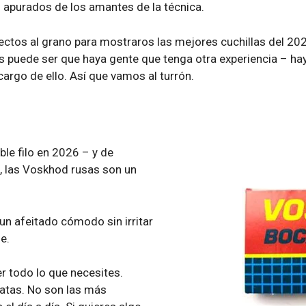
 apurados de los amantes de la técnica.
ectos al grano para mostraros las mejores cuchillas del 20
ces puede ser que haya gente que tenga otra experiencia – h
argo de ello. Así que vamos al turrón.
ble filo en 2026 – y de
 las Voskhod rusas son un
un afeitado cómodo sin irritar
e.
r todo lo que necesites.
ratas. No son las más