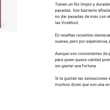
Tienen un filo limpio y durade
pasadas. Son bastante afilada
no dar pasadas de más con ell
las Voskhod.
En reseñas recientes destacan
suaves, pero por experiencia, 
Aunque son consistentes de p
para quien quiere calidad pr
sin gastar una fortuna.
Si te gustan las sensaciones
muchos dicen que son una evol