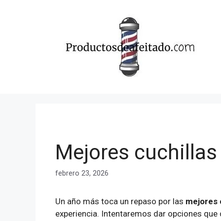
Saltar
al
contenido
Mejores cuchillas 
febrero 23, 2026
Un año más toca un repaso por las
mejores c
experiencia. Intentaremos dar opciones que d