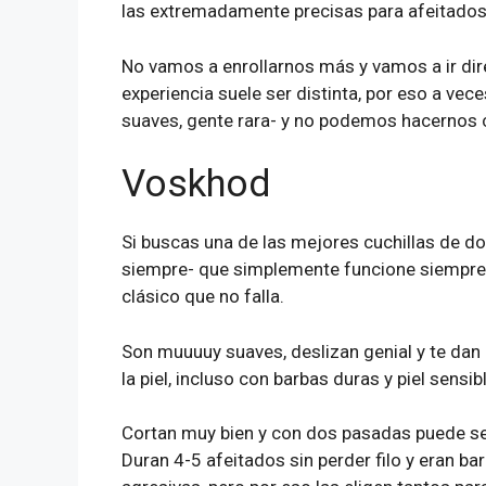
las extremadamente precisas para afeitados
No vamos a enrollarnos más y vamos a ir dir
experiencia suele ser distinta, por eso a ve
suaves, gente rara- y no podemos hacernos c
Voskhod
Si buscas una de las mejores cuchillas de do
siempre- que simplemente funcione siempre,
clásico que no falla.
Son muuuuy suaves, deslizan genial y te dan 
la piel, incluso con barbas duras y piel sensibl
Cortan muy bien y con dos pasadas puede se
Duran 4-5 afeitados sin perder filo y eran ba