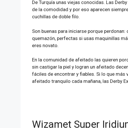
De Turquía unas viejas conocidas. Las Derby 
de la comodidad y por eso aparecen siempre
cuchillas de doble filo.
Son buenas para iniciarse porque perdonan: c
quemazón, perfectas si usas maquinillas más
eres novato.
En la comunidad de afeitado las quieren por
sin castigar la piel y logran un afeitado dec
fáciles de encontrar y fiables. Si lo que más v
afeitado tranquilo cada mañana, las Derby E
Wizamet Super Iridi