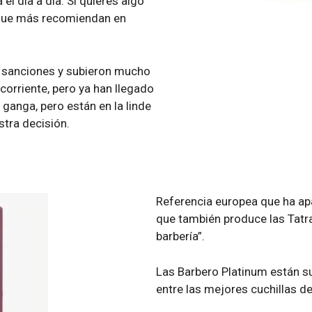
el día a día. Si quieres algo
 que más recomiendan en
r sanciones y subieron mucho
corriente, pero ya han llegado
 ganga, pero están en la linde
stra decisión.
Referencia europea que ha ap
que también produce las Tatra 
barbería”.
Las Barbero Platinum están s
entre las mejores cuchillas de