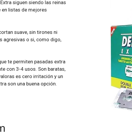
Extra siguen siendo las reinas
 en listas de mejores
ortan suave, sin tirones ni
 agresivas o si, como digo,
que te permiten pasadas extra
ente con 3-4 usos. Son baratas,
aloras es cero irritación y un
xtra son una buena opción.
um