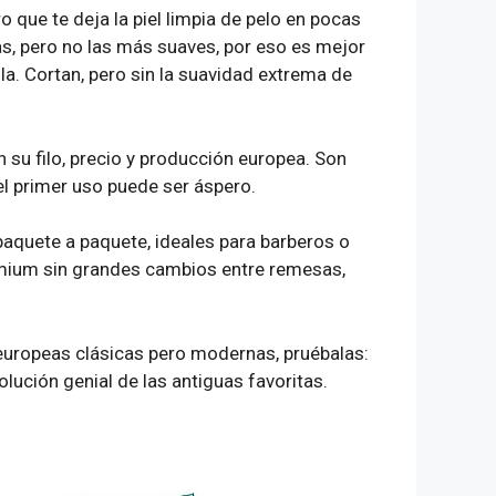
ro que te deja la piel limpia de pelo en pocas
s, pero no las más suaves, por eso es mejor
a. Cortan, pero sin la suavidad extrema de
 su filo, precio y producción europea. Son
el primer uso puede ser áspero.
aquete a paquete, ideales para barberos o
emium sin grandes cambios entre remesas,
 europeas clásicas pero modernas, pruébalas:
ución genial de las antiguas favoritas.