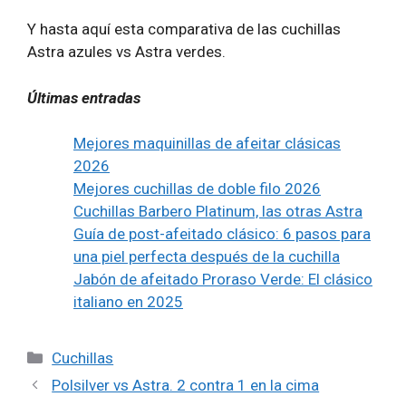
Y hasta aquí esta comparativa de las cuchillas
Astra azules vs Astra verdes.
Últimas entradas
Mejores maquinillas de afeitar clásicas
2026
Mejores cuchillas de doble filo 2026
Cuchillas Barbero Platinum, las otras Astra
Guía de post-afeitado clásico: 6 pasos para
una piel perfecta después de la cuchilla
Jabón de afeitado Proraso Verde: El clásico
italiano en 2025
Categorías
Cuchillas
Polsilver vs Astra. 2 contra 1 en la cima