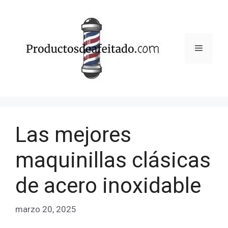
Saltar
al
contenido
Menú
Las mejores
maquinillas clásicas
de acero inoxidable
marzo 20, 2025