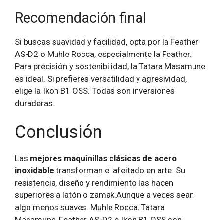
Recomendación final
Si buscas suavidad y facilidad, opta por la Feather
AS-D2 o Muhle Rocca, especialmente la Feather.
Para precisión y sostenibilidad, la Tatara Masamune
es ideal. Si prefieres versatilidad y agresividad,
elige la Ikon B1 OSS. Todas son inversiones
duraderas.
Conclusión
Las
mejores maquinillas clásicas de acero
inoxidable
transforman el afeitado en arte. Su
resistencia, diseño y rendimiento las hacen
superiores a latón o zamak.Aunque a veces sean
algo menos suaves. Muhle Rocca, Tatara
Masamune, Feather AS-D2 e Ikon B1 OSS son