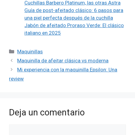
Cuchillas Barbero Platinum, las otras Astra
Guía de post-afeitado clásico: 6 pasos para
una piel perfecta después de la cuchilla
Jabón de afeitado Proraso Verde: El clásico
italiano en 2025
Categorías
Maquinillas
Maquinilla de afeitar clásica vs moderna
Mi experiencia con la maquinilla Epsilon: Una
review
Deja un comentario
Comentario